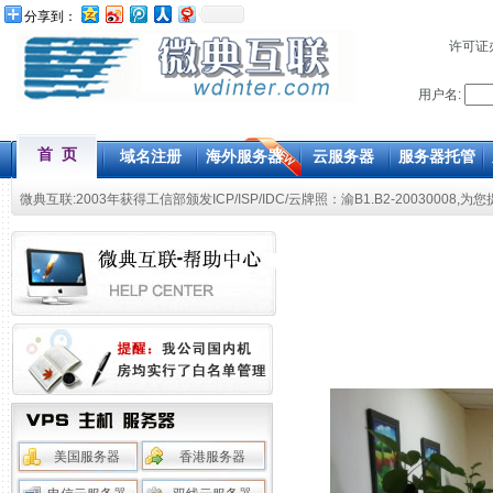
分享到：
许可证
用户名:
首 页
域名注册
海外服务器
云服务器
服务器托管
微典互联:2003年获得工信部颁发ICP/ISP/IDC/云牌照：渝B1.B2-20030008,为
美国服务器
香港服务器