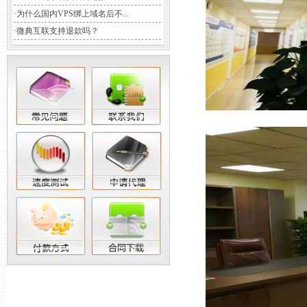
·
为什么国内VPS绑上域名后不...
·
微典互联支持退款吗？