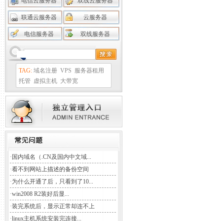
电信云服务器
双线云服务器
联通云服务器
云服务器
电信服务器
双线服务器
TAG:
域名注册
VPS
服务器租用
托管
虚拟主机
大带宽
·
国内域名（.CN及国内中文域...
·
看不到网站上描述的备份空间
·
为什么开通了后，只看到了10...
·
win2008 R2装好后显...
·
装完系统后，显示正常却连不上
·
linux主机系统安装完连接...