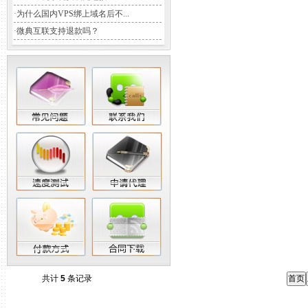
·
为什么国内VPS绑上域名后不...
·
微典互联支持退款吗？
共计
5
条记录